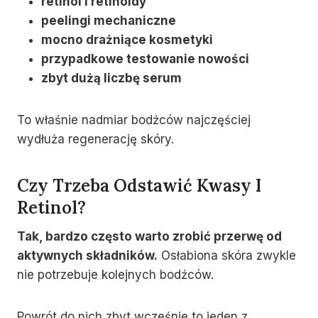
retinol i retinoidy
peelingi mechaniczne
mocno drażniące kosmetyki
przypadkowe testowanie nowości
zbyt dużą liczbę serum
To właśnie nadmiar bodźców najczęściej
wydłuża regenerację skóry.
Czy Trzeba Odstawić Kwasy I
Retinol?
Tak, bardzo często warto zrobić przerwę od
aktywnych składników.
Osłabiona skóra zwykle
nie potrzebuje kolejnych bodźców.
Powrót do nich zbyt wcześnie to jeden z