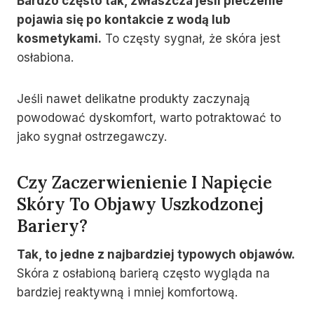
Bardzo często tak, zwłaszcza jeśli pieczenie
pojawia się po kontakcie z wodą lub
kosmetykami.
To częsty sygnał, że skóra jest
osłabiona.
Jeśli nawet delikatne produkty zaczynają
powodować dyskomfort, warto potraktować to
jako sygnał ostrzegawczy.
Czy Zaczerwienienie I Napięcie
Skóry To Objawy Uszkodzonej
Bariery?
Tak, to jedne z najbardziej typowych objawów.
Skóra z osłabioną barierą często wygląda na
bardziej reaktywną i mniej komfortową.