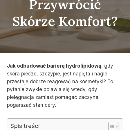
Przywrócić
Skórze Komfort?
Jak odbudować barierę hydrolipidową
, gdy
skóra piecze, szczypie, jest napięta i nagle
przestaje dobrze reagować na kosmetyki? To
pytanie zwykle pojawia się wtedy, gdy
pielęgnacja zamiast pomagać zaczyna
pogarszać stan cery.
Spis treści