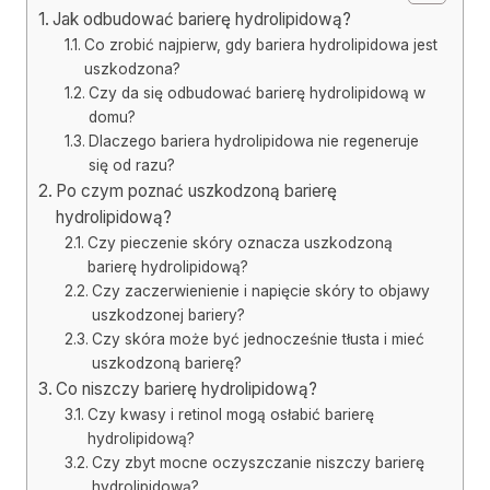
Jak odbudować barierę hydrolipidową?
Co zrobić najpierw, gdy bariera hydrolipidowa jest
uszkodzona?
Czy da się odbudować barierę hydrolipidową w
domu?
Dlaczego bariera hydrolipidowa nie regeneruje
się od razu?
Po czym poznać uszkodzoną barierę
hydrolipidową?
Czy pieczenie skóry oznacza uszkodzoną
barierę hydrolipidową?
Czy zaczerwienienie i napięcie skóry to objawy
uszkodzonej bariery?
Czy skóra może być jednocześnie tłusta i mieć
uszkodzoną barierę?
Co niszczy barierę hydrolipidową?
Czy kwasy i retinol mogą osłabić barierę
hydrolipidową?
Czy zbyt mocne oczyszczanie niszczy barierę
hydrolipidową?