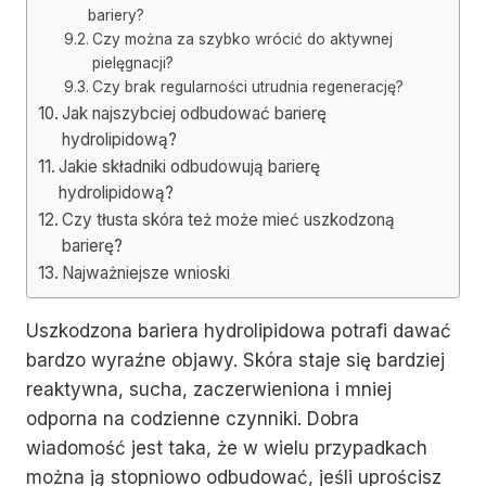
bariery?
Czy można za szybko wrócić do aktywnej
pielęgnacji?
Czy brak regularności utrudnia regenerację?
Jak najszybciej odbudować barierę
hydrolipidową?
Jakie składniki odbudowują barierę
hydrolipidową?
Czy tłusta skóra też może mieć uszkodzoną
barierę?
Najważniejsze wnioski
Uszkodzona bariera hydrolipidowa potrafi dawać
bardzo wyraźne objawy. Skóra staje się bardziej
reaktywna, sucha, zaczerwieniona i mniej
odporna na codzienne czynniki. Dobra
wiadomość jest taka, że w wielu przypadkach
można ją stopniowo odbudować, jeśli uprościsz