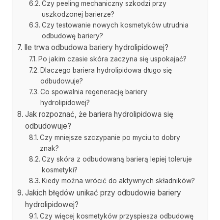
Czy peeling mechaniczny szkodzi przy
uszkodzonej barierze?
Czy testowanie nowych kosmetyków utrudnia
odbudowę bariery?
Ile trwa odbudowa bariery hydrolipidowej?
Po jakim czasie skóra zaczyna się uspokajać?
Dlaczego bariera hydrolipidowa długo się
odbudowuje?
Co spowalnia regenerację bariery
hydrolipidowej?
Jak rozpoznać, że bariera hydrolipidowa się
odbudowuje?
Czy mniejsze szczypanie po myciu to dobry
znak?
Czy skóra z odbudowaną barierą lepiej toleruje
kosmetyki?
Kiedy można wrócić do aktywnych składników?
Jakich błędów unikać przy odbudowie bariery
hydrolipidowej?
Czy więcej kosmetyków przyspiesza odbudowę