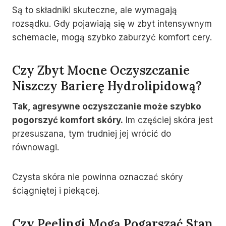
Są to składniki skuteczne, ale wymagają
rozsądku. Gdy pojawiają się w zbyt intensywnym
schemacie, mogą szybko zaburzyć komfort cery.
Czy Zbyt Mocne Oczyszczanie
Niszczy Barierę Hydrolipidową?
Tak, agresywne oczyszczanie może szybko
pogorszyć komfort skóry.
Im częściej skóra jest
przesuszana, tym trudniej jej wrócić do
równowagi.
Czysta skóra nie powinna oznaczać skóry
ściągniętej i piekącej.
Czy Peelingi Mogą Pogarszać Stan