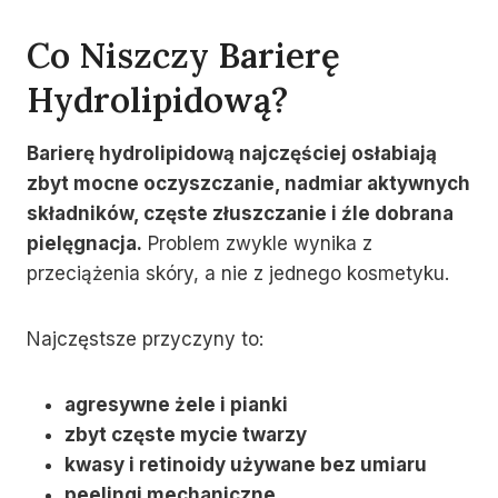
Co Niszczy Barierę
Hydrolipidową?
Barierę hydrolipidową najczęściej osłabiają
zbyt mocne oczyszczanie, nadmiar aktywnych
składników, częste złuszczanie i źle dobrana
pielęgnacja.
Problem zwykle wynika z
przeciążenia skóry, a nie z jednego kosmetyku.
Najczęstsze przyczyny to:
agresywne żele i pianki
zbyt częste mycie twarzy
kwasy i retinoidy używane bez umiaru
peelingi mechaniczne