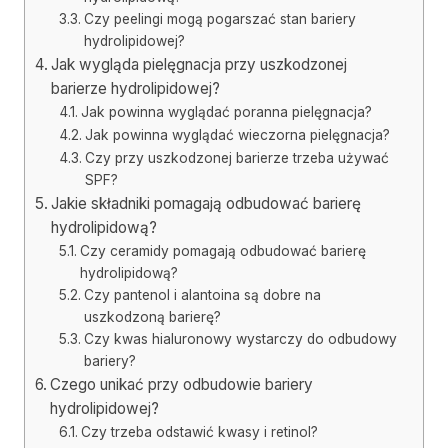
Czy peelingi mogą pogarszać stan bariery
hydrolipidowej?
Jak wygląda pielęgnacja przy uszkodzonej
barierze hydrolipidowej?
Jak powinna wyglądać poranna pielęgnacja?
Jak powinna wyglądać wieczorna pielęgnacja?
Czy przy uszkodzonej barierze trzeba używać
SPF?
Jakie składniki pomagają odbudować barierę
hydrolipidową?
Czy ceramidy pomagają odbudować barierę
hydrolipidową?
Czy pantenol i alantoina są dobre na
uszkodzoną barierę?
Czy kwas hialuronowy wystarczy do odbudowy
bariery?
Czego unikać przy odbudowie bariery
hydrolipidowej?
Czy trzeba odstawić kwasy i retinol?