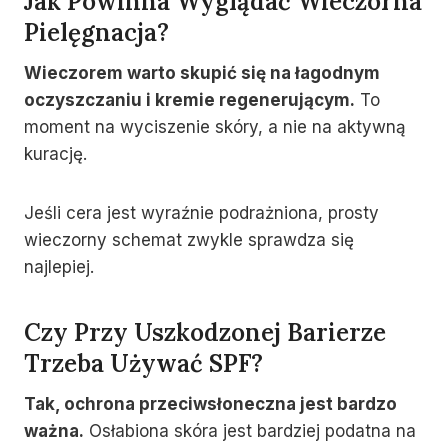
Jak Powinna Wyglądać Wieczorna
Pielęgnacja?
Wieczorem warto skupić się na łagodnym
oczyszczaniu i kremie regenerującym.
To
moment na wyciszenie skóry, a nie na aktywną
kurację.
Jeśli cera jest wyraźnie podrażniona, prosty
wieczorny schemat zwykle sprawdza się
najlepiej.
Czy Przy Uszkodzonej Barierze
Trzeba Używać SPF?
Tak, ochrona przeciwsłoneczna jest bardzo
ważna.
Osłabiona skóra jest bardziej podatna na