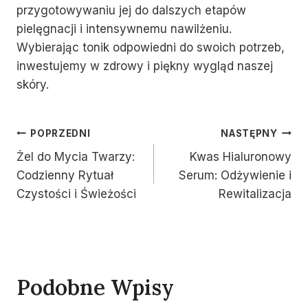
przygotowywaniu jej do dalszych etapów
pielęgnacji i intensywnemu nawilżeniu.
Wybierając tonik odpowiedni do swoich potrzeb,
inwestujemy w zdrowy i piękny wygląd naszej
skóry.
Nawigacja
POPRZEDNI
NASTĘPNY
Żel do Mycia Twarzy:
Kwas Hialuronowy
Wpisu
Codzienny Rytuał
Serum: Odżywienie i
Czystości i Świeżości
Rewitalizacja
Podobne Wpisy