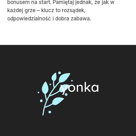
bonusem na start. Pamiętaj jednak, że jak w
każdej grze – klucz to rozsądek,
odpowiedzialność i dobra zabawa.