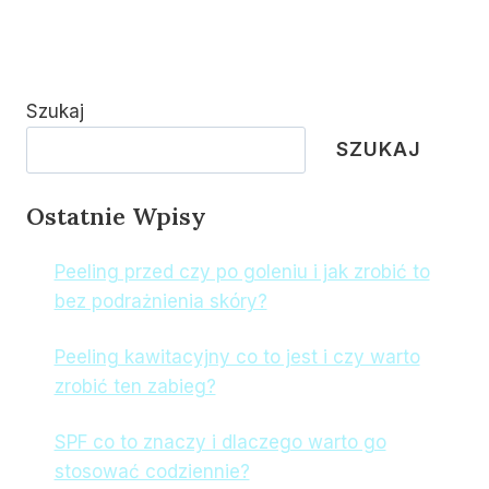
Szukaj
SZUKAJ
Ostatnie Wpisy
Peeling przed czy po goleniu i jak zrobić to
bez podrażnienia skóry?
Peeling kawitacyjny co to jest i czy warto
zrobić ten zabieg?
SPF co to znaczy i dlaczego warto go
stosować codziennie?