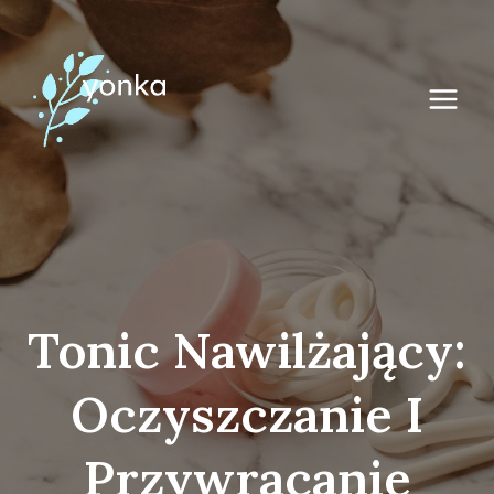
Przejdź
do
treści
Tonic Nawilżający:
Oczyszczanie I
Przywracanie