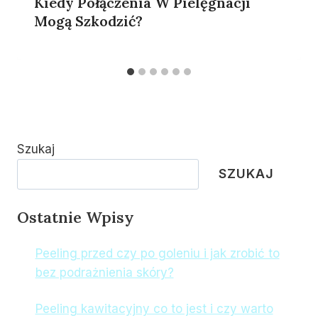
Kiedy Połączenia W Pielęgnacji
Mogą Szkodzić?
Szukaj
SZUKAJ
Ostatnie Wpisy
Peeling przed czy po goleniu i jak zrobić to
bez podrażnienia skóry?
Peeling kawitacyjny co to jest i czy warto