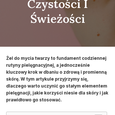
Czystości I
Świeżości
Żel do mycia twarzy to fundament codziennej
rutyny pielęgnacyjnej, a jednocześnie
kluczowy krok w dbaniu o zdrową i promienną
skórę. W tym artykule przyjrzymy się,
dlaczego warto uczynić go stałym elementem
pielęgnacji, jakie korzyści niesie dla skóry i jak
prawidłowo go stosować.