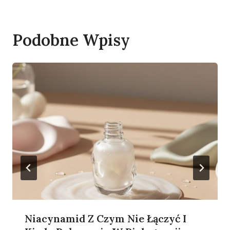
Podobne Wpisy
Niacynamid Z Czym Nie Łączyć I