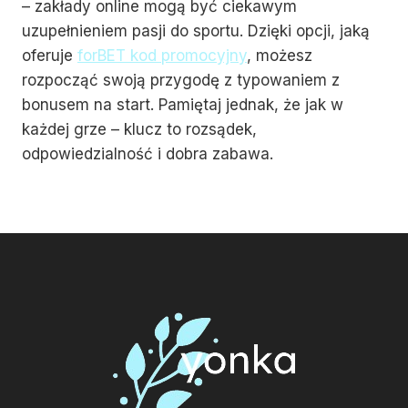
– zakłady online mogą być ciekawym
uzupełnieniem pasji do sportu. Dzięki opcji, jaką
oferuje
forBET kod promocyjny
, możesz
rozpocząć swoją przygodę z typowaniem z
bonusem na start. Pamiętaj jednak, że jak w
każdej grze – klucz to rozsądek,
odpowiedzialność i dobra zabawa.