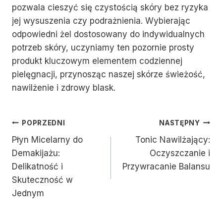
pozwala cieszyć się czystością skóry bez ryzyka
jej wysuszenia czy podrażnienia. Wybierając
odpowiedni żel dostosowany do indywidualnych
potrzeb skóry, uczyniamy ten pozornie prosty
produkt kluczowym elementem codziennej
pielęgnacji, przynosząc naszej skórze świeżość,
nawilżenie i zdrowy blask.
Nawigacja
POPRZEDNI
NASTĘPNY
Płyn Micelarny do
Tonic Nawilżający:
Wpisu
Demakijażu:
Oczyszczanie i
Delikatność i
Przywracanie Balansu
Skuteczność w
Jednym