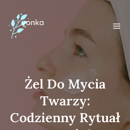
Przejdź
do
treści
Żel Do Mycia
Twarzy:
Codzienny Rytuał