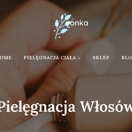
OME
PIELĘGNACJA CIAŁA
SKLEP
BL
Pielęgnacja Włosó