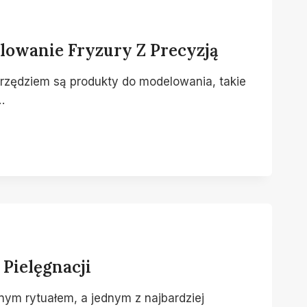
elowanie Fryzury Z Precyzją
arzędziem są produkty do modelowania, takie
…
Pielęgnacji
onym rytuałem, a jednym z najbardziej