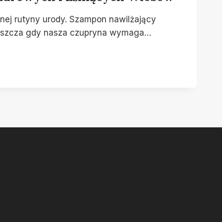
nej rutyny urody. Szampon nawilżający
właszcza gdy nasza czupryna wymaga…