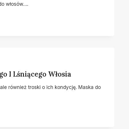
 do włosów….
o I Lśniącego Włosia
 ale również troski o ich kondycję. Maska do