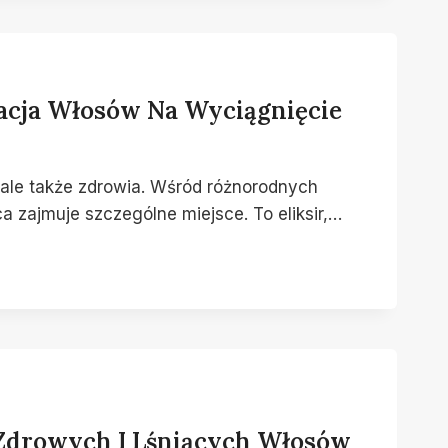
acja Włosów Na Wyciągnięcie
, ale także zdrowia. Wśród różnorodnych
 zajmuje szczególne miejsce. To eliksir,…
 Zdrowych I Lśniących Włosów