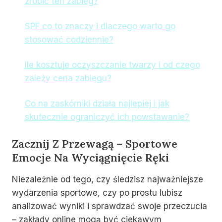
zrobić ten zabieg?
SPF co to znaczy i dlaczego warto go
stosować codziennie?
Ile kosztuje oczyszczanie twarzy i od czego
zależy cena zabiegu?
Co na zaskórniki działa najlepiej i jak
skutecznie ograniczyć ich powstawanie?
Zacznij Z Przewagą – Sportowe
Emocje Na Wyciągnięcie Ręki
Niezależnie od tego, czy śledzisz najważniejsze
wydarzenia sportowe, czy po prostu lubisz
analizować wyniki i sprawdzać swoje przeczucia
– zakłady online mogą być ciekawym