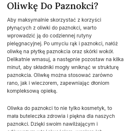
Oliwkę Do Paznokci?
Aby maksymalnie skorzystać z korzyści
płynących z oliwki do paznokci, warto
wprowadzić ją do codziennej rutyny
pielęgnacyjnej. Po umyciu rąk i paznokci, nałóż
oliwkę na płytkę paznokcia oraz skórki wokół.
Delikatnie wmasuj, a następnie pozostaw na kilka
minut, aby składniki mogły wniknąć w strukturę
paznokcia. Oliwkę można stosować zarówno
rano, jak i wieczorem, zapewniając dłoniom
kompleksową opiekę.
Oliwka do paznokci to nie tylko kosmetyk, to
mała buteleczka zdrowia i piękna dla naszych
paznokci. Dzięki swoim nawilżającym i