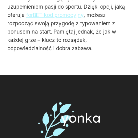
uzupełnieniem pasji do sportu. Dzięki opcji, jaką
oferuje
forBET kod promocyjny
, możesz
rozpocząć swoją przygodę z typowaniem z
bonusem na start. Pamiętaj jednak, że jak w
każdej grze – klucz to rozsądek,
odpowiedzialność i dobra zabawa.