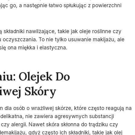
ąc go, a następnie łatwo spłukując z powierzchni
składniki nawilżające, takie jak oleje roślinne czy
 oczyszczania. To nie tylko usuwanie makijażu, ale
się ona miękka i elastyczna.
iu: Olejek Do
iwej Skóry
 dla osób o wrażliwej skórze, które często reagują na
t delikatna, nie zawiera agresywnych substancji
czy alergii. Nawet skóra skłonna do trądziku czy
akijażu, gdyż często ich składniki, takie jak olej