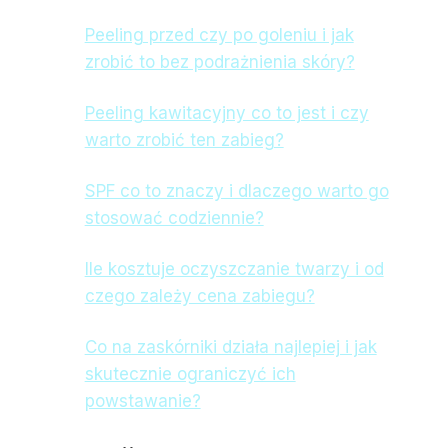
Peeling przed czy po goleniu i jak
zrobić to bez podrażnienia skóry?
Peeling kawitacyjny co to jest i czy
warto zrobić ten zabieg?
SPF co to znaczy i dlaczego warto go
stosować codziennie?
Ile kosztuje oczyszczanie twarzy i od
czego zależy cena zabiegu?
Co na zaskórniki działa najlepiej i jak
skutecznie ograniczyć ich
powstawanie?