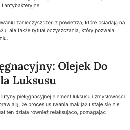
i antybakteryjne.
uwaniu zanieczyszczeń z powietrza, które osiadają na
ażu, ale także rytuał oczyszczania, który pozwala
niu.
ęgnacyjny: Olejek Do
la Luksusu
rutyny pielęgnacyjnej element luksusu i zmysłowości.
prawiają, że proces usuwania makijażu staje się nie
uał ten działa również relaksująco, pomagając