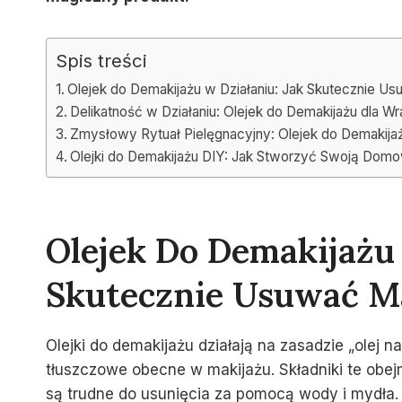
Spis treści
Olejek do Demakijażu w Działaniu: Jak Skutecznie Us
Delikatność w Działaniu: Olejek do Demakijażu dla Wr
Zmysłowy Rytuał Pielęgnacyjny: Olejek do Demakijaż
Olejki do Demakijażu DIY: Jak Stworzyć Swoją Dom
Olejek Do Demakijażu 
Skutecznie Usuwać M
Olejki do demakijażu działają na zasadzie „olej n
tłuszczowe obecne w makijażu. Składniki te obejm
są trudne do usunięcia za pomocą wody i mydła. 