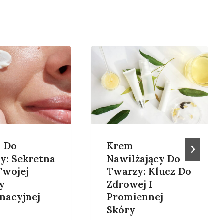
i Do
Krem
y: Sekretna
Nawilżający Do
Twojej
Twarzy: Klucz Do
y
Zdrowej I
nacyjnej
Promiennej
Skóry