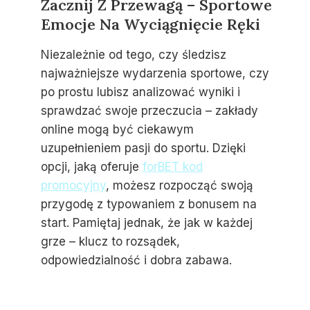
Zacznij Z Przewagą – Sportowe
Emocje Na Wyciągnięcie Ręki
Niezależnie od tego, czy śledzisz
najważniejsze wydarzenia sportowe, czy
po prostu lubisz analizować wyniki i
sprawdzać swoje przeczucia – zakłady
online mogą być ciekawym
uzupełnieniem pasji do sportu. Dzięki
opcji, jaką oferuje
forBET kod
promocyjny
, możesz rozpocząć swoją
przygodę z typowaniem z bonusem na
start. Pamiętaj jednak, że jak w każdej
grze – klucz to rozsądek,
odpowiedzialność i dobra zabawa.