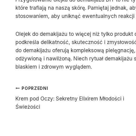
które trafiają na naszą skórę. Pamiętaj jednak, 
stosowaniem, aby uniknąć ewentualnych reakcji 
Olejek do demakijażu to więcej niż tylko produkt d
podkreśla delikatność, skuteczność i zmysłowość.
do demakijażu oferują kompleksową pielęgnację, 
odżywioną i nawilżoną. Niech rytuał demakijażu st
blaskiem i zdrowym wyglądem.
Nawigacja
POPRZEDNI
Krem pod Oczy: Sekretny Elixirem Młodości i
Wpisu
Świeżości