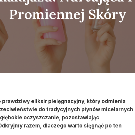
Promiennej Skóry
o prawdziwy eliksir pielęgnacyjny, który odmienia
rzeciwieństwie do tradycyjnych płynów micelarnych
 głębokie oczyszczanie, pozostawiając
 Odkryjmy razem, dlaczego warto sięgnąć po ten