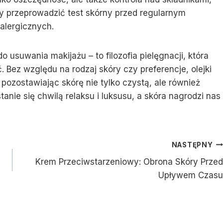
aby przeprowadzić test skórny przed regularnym
alergicznych.
o usuwania makijażu – to filozofia pielęgnacji, która
 Bez względu na rodzaj skóry czy preferencje, olejki
pozostawiając skórę nie tylko czystą, ale również
anie się chwilą relaksu i luksusu, a skóra nagrodzi nas
NASTĘPNY
Krem Przeciwstarzeniowy: Obrona Skóry Przed
Upływem Czasu