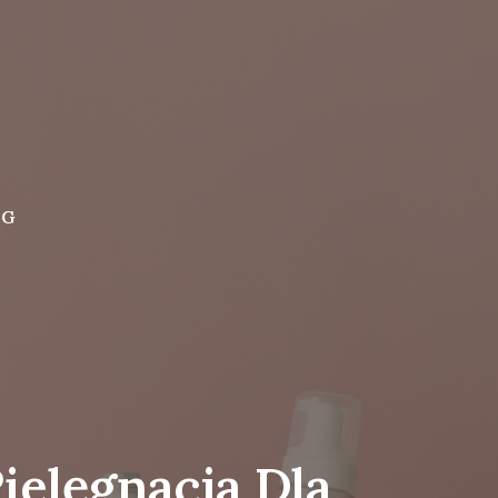
OG
ielęgnacja Dla