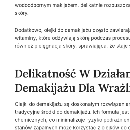
wodoodpornym makijażem, delikatnie rozpuszczaj
skóry.
Dodatkowo, olejki do demakijażu często zawierają 
witaminy, które odżywiają skórę podczas procesu
również pielęgnacja skóry, sprawiająca, że staje 
Delikatność W Działan
Demakijażu Dla Wrażl
Olejki do demakijażu są doskonałym rozwiązaniem
tradycyjne środki do demakijażu. Ich formuła jes
chemicznych, co minimalizuje ryzyko podrażnień 
stanów zapalnych może korzystać z olejków do dem