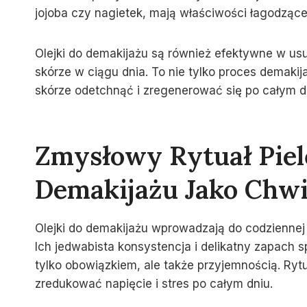
jojoba czy nagietek, mają właściwości łagodzące 
Olejki do demakijażu są również efektywne w us
skórze w ciągu dnia. To nie tylko proces demakij
skórze odetchnąć i zregenerować się po całym d
Zmysłowy Rytuał Piel
Demakijażu Jako Chwi
Olejki do demakijażu wprowadzają do codziennej 
Ich jedwabista konsystencja i delikatny zapach s
tylko obowiązkiem, ale także przyjemnością. Ryt
zredukować napięcie i stres po całym dniu.