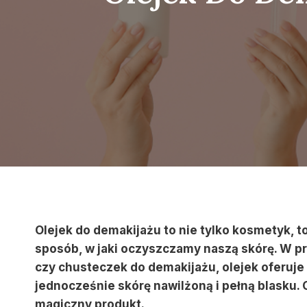
Olejek do demakijażu to nie tylko kosmetyk, t
sposób, w jaki oczyszczamy naszą skórę. W p
czy chusteczek do demakijażu, olejek oferuje
jednocześnie skórę nawilżoną i pełną blasku.
magiczny produkt.